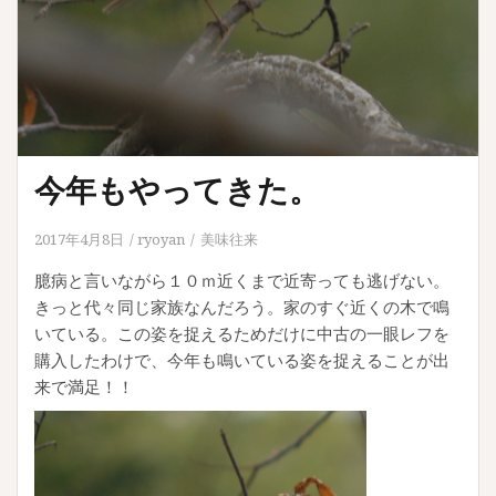
今年もやってきた。
2017年4月8日
ryoyan
美味往来
臆病と言いながら１０ｍ近くまで近寄っても逃げない。
きっと代々同じ家族なんだろう。家のすぐ近くの木で鳴
いている。この姿を捉えるためだけに中古の一眼レフを
購入したわけで、今年も鳴いている姿を捉えることが出
来で満足！！