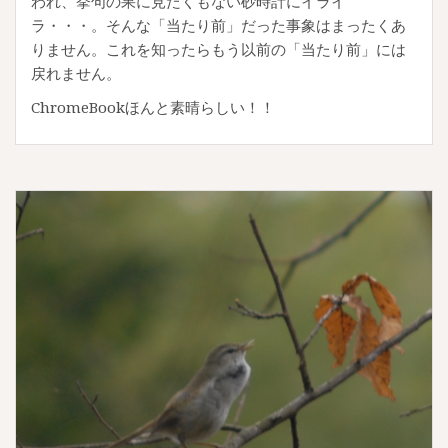
われ、挙句の果に見たくもない砂時計にイライ
ラ・・・。そんな「当たり前」だった事象はまったくあ
りません。これを知ったらもう以前の「当たり前」には
戻れません。
ChromeBookほんと素晴らしい！！