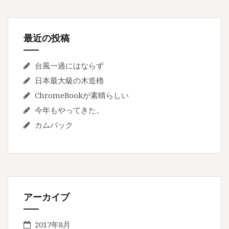
ョ
ン
最近の投稿
台風一過にはならず
日本最大級の木造櫓
ChromeBookが素晴らしい
今年もやってきた。
カムバック
アーカイブ
2017年8月