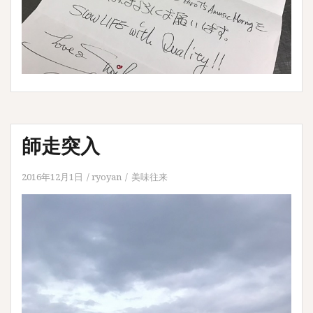
師走突入
2016年12月1日
ryoyan
美味往来