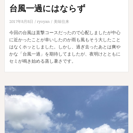
台風一過にはならず
2017年8月8日
ryoyan
美味往来
今回の台風は直撃コースだったので心配しましたが中心
に近かったことが幸いしたのか雨も風もそう大したこと
はなくホッとしました。しかし、過ぎ去ったあとは爽や
かな「台風一過」を期待してましたが、夜明けとともに
セミが鳴き始める蒸し暑さです。