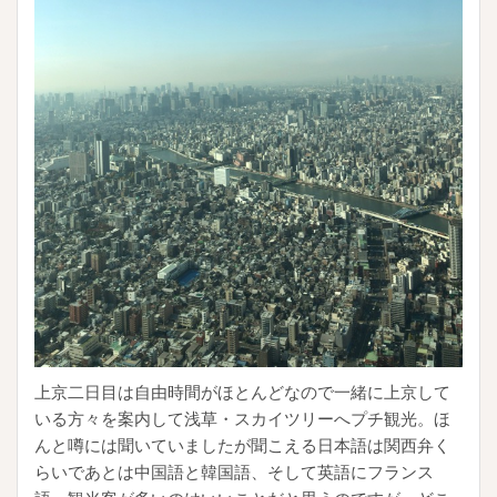
上京二日目は自由時間がほとんどなので一緒に上京して
いる方々を案内して浅草・スカイツリーへプチ観光。ほ
んと噂には聞いていましたが聞こえる日本語は関西弁く
らいであとは中国語と韓国語、そして英語にフランス