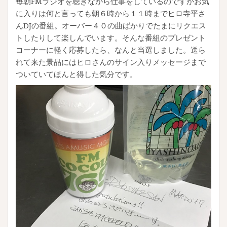
毎朝FMラジオを聴きながら仕事をしているのですがお気
に入りは何と言っても朝６時から１１時までヒロ寺平さ
んDJの番組。オーバー４０の曲ばかりでたまにリクエス
トしたりして楽しんでいます。そんな番組のプレゼント
コーナーに軽く応募したら、なんと当選しました。送ら
れて来た景品にはヒロさんのサイン入りメッセージまで
ついていてほんと得した気分です。