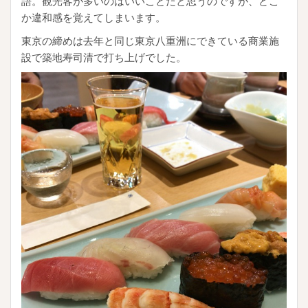
語。観光客が多いのはいいことだと思うのですが、どこ
か違和感を覚えてしまいます。
東京の締めは去年と同じ東京八重洲にできている商業施
設で築地寿司清で打ち上げでした。