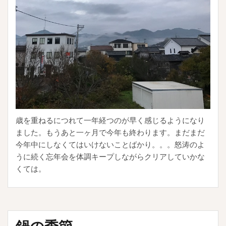
歳を重ねるにつれて一年経つのが早く感じるようになり
ました。もうあと一ヶ月で今年も終わります。まだまだ
今年中にしなくてはいけないことばかり。。。怒涛のよ
うに続く忘年会を体調キープしながらクリアしていかな
くては。
鍋の季節