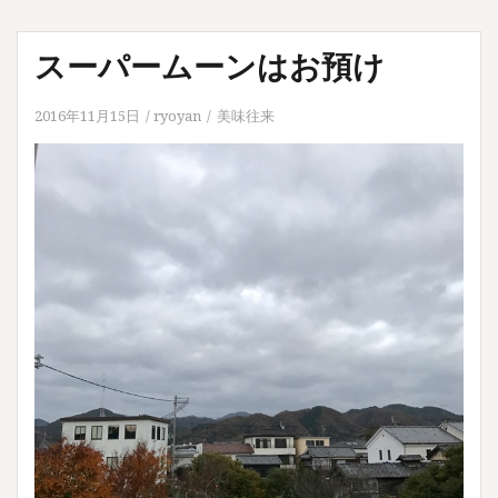
スーパームーンはお預け
2016年11月15日
ryoyan
美味往来