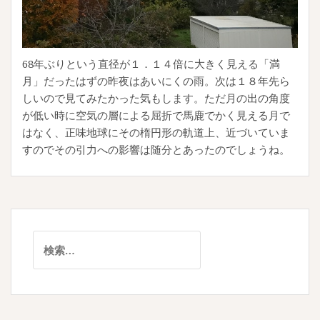
68年ぶりという直径が１．１４倍に大きく見える「満
月」だったはずの昨夜はあいにくの雨。次は１８年先ら
しいので見てみたかった気もします。ただ月の出の角度
が低い時に空気の層による屈折で馬鹿でかく見える月で
はなく、正味地球にその楕円形の軌道上、近づいていま
すのでその引力への影響は随分とあったのでしょうね。
検
索: