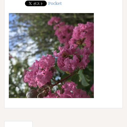
Pocket
投