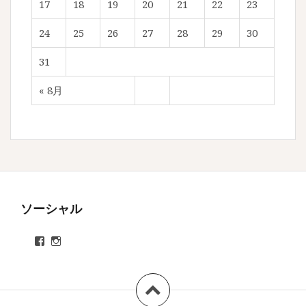
17
18
19
20
21
22
23
24
25
26
27
28
29
30
31
« 8月
ソーシャル
ryosuke.enso
ryoyan313
さ
さ
ん
ん
の
の
プ
プ
ロ
ロ