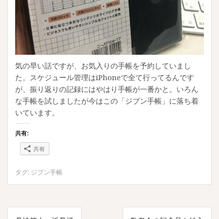
気の早い話ですが、お気入りの手帳を予約していまし
た。スケジュール管理はiPhoneで全て行ってるんです
が、振り返りの記録にはやはり手帳が一番かと。いろん
な手帳を試しましたが今はこの「ジブン手帳」に落ち着
いています。
共有:
共有
タグ:
ジブン手帳
投