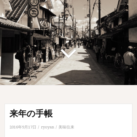
来年の手帳
2016年9月17日
ryoyan
美味往来