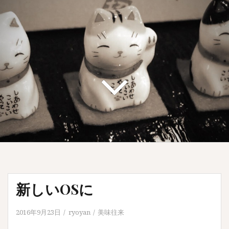
新しいOSに
2016年9月23日
ryoyan
美味往来