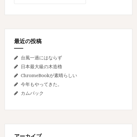
ー
シ
ョ
ン
最近の投稿
台風一過にはならず
日本最大級の木造櫓
ChromeBookが素晴らしい
今年もやってきた。
カムバック
アーカイブ