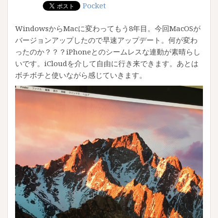
Pocket
WindowsからMacに変わってもう8年目。今回MacOSが
バージョンアップしたので早速アップデート。何が変わ
ったのか？？？iPhoneとのシームレスな連動が素晴らし
いです。iCloudを介して自由に行き来できます。あとは
ボチボチと使いながら感じていきます。